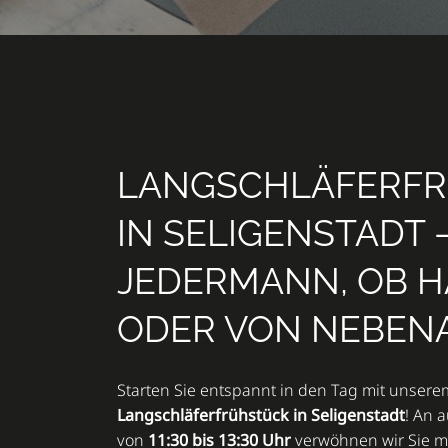
LANGSCHLÄFERF
IN SELIGENSTADT 
JEDERMANN, OB 
ODER VON NEBEN
Starten Sie entspannt in den Tag mit unsere
Langschläferfrühstück in Seligenstadt
! An 
von
11:30 bis 13:30 Uhr
verwöhnen wir Sie mi