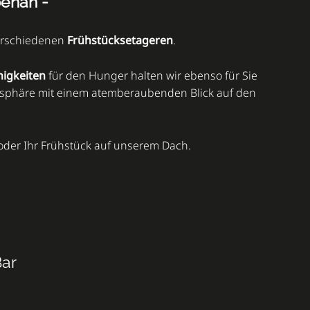
benan -
erschiedenen
Frühstücksetageren
.
nigkeiten
für den Hunger halten wir ebenso für Sie
mosphäre mit einem atemberaubenden Blick auf den
der Ihr Frühstück auf unserem Dach.
Bar