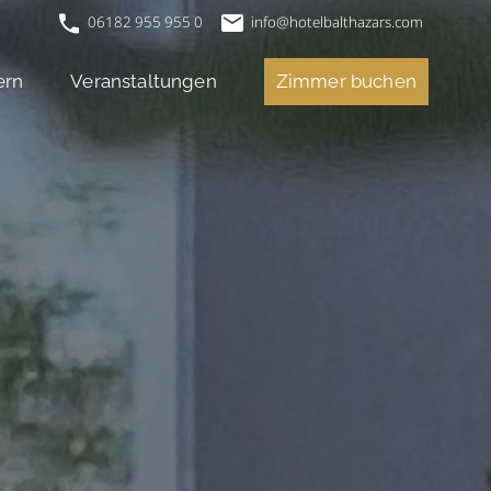
06182 955 955 0
info@hotelbalthazars.com
ern
Veranstaltungen
Zimmer buchen