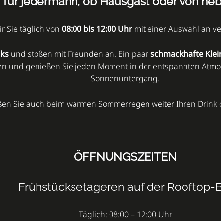
- für jedermann, ob Hausgast oder von ne
 Sie täglich von
08:00 bis 12:00 Uhr
mit einer Auswahl an v
nks
und stoßen mit Freunden an. Ein paar
schmackhafte Klei
gehen und genießen Sie jeden Moment in der entspannten At
Sonnenuntergang.
ßen Sie auch beim warmen Sommerregen weiter Ihren Drink o
ÖFFNUNGSZEITEN
Frühstücksetageren auf der Rooftop-
Täglich: 08:00 – 12:00 Uhr