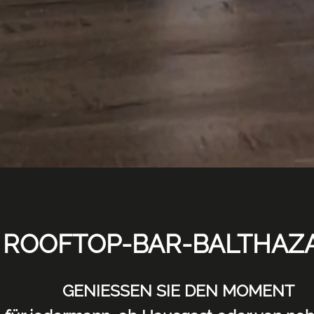
ROOFTOP-BAR-BALTHAZ
GENIESSEN SIE DEN MOMENT