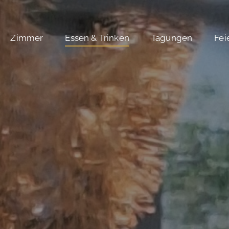
Zimmer
Essen & Trinken
Tagungen
Fei