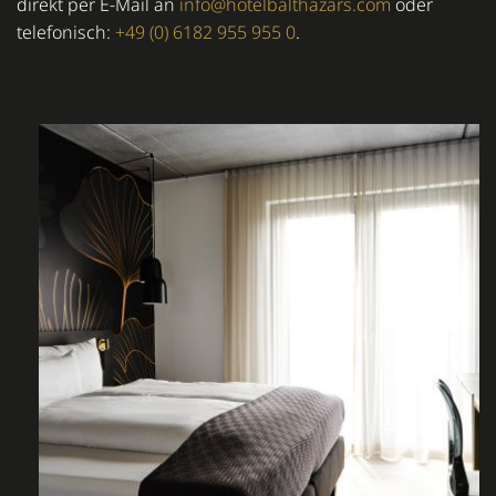
direkt per E-Mail an
info@hotelbalthazars.com
oder
telefonisch:
+49 (0) 6182 955 955 0
.