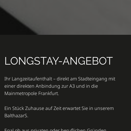
LONGSTAY-ANGEBOT
Ihr Langzeitaufenthalt – direkt am Stadteingang mit
einer direkten Anbindung zur A3 und in die
Mainmetropole Frankfurt.
Ein Stück Zuhause auf Zeit erwartet Sie in unserem
BalthazarS.
Egal ob aus privaten oder beruflichen Gründen,